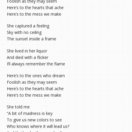
Foolish as they may seem
Here’s to the hearts that ache
Here’s to the mess we make
She captured a feeling
Sky with no ceiling
The sunset inside a frame
She lived in her liquor
And died with a flicker
I’ll always remember the flame
Here’s to the ones who dream
Foolish as they may seem
Here’s to the hearts that ache
Here’s to the mess we make
She told me
“A bit of madness is key
To give us new colors to see
Who knows where it will lead us?