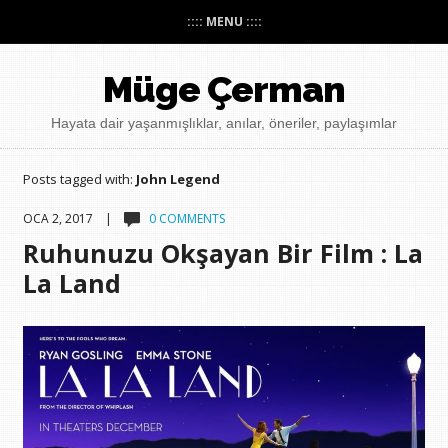
:::: MENU ::::
Müge Çerman
Hayata dair yaşanmışlıklar, anılar, öneriler, paylaşımlar
Posts tagged with:
John Legend
OCA 2, 2017 |
0 COMMENTS
Ruhunuzu Okşayan Bir Film : La
La Land