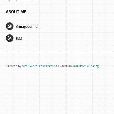
ABOUT ME
@mugecerman
RSS
Created by
Site5 WordPress Themes
. Experts in
WordPress Hosting