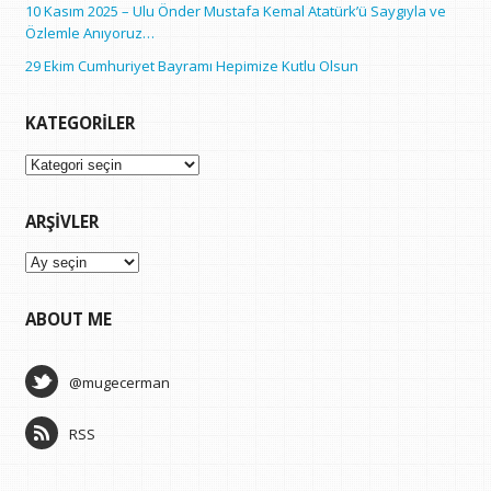
10 Kasım 2025 – Ulu Önder Mustafa Kemal Atatürk’ü Saygıyla ve
Özlemle Anıyoruz…
29 Ekim Cumhuriyet Bayramı Hepimize Kutlu Olsun
KATEGORILER
Kategoriler
ARŞIVLER
Arşivler
ABOUT ME
@mugecerman
RSS