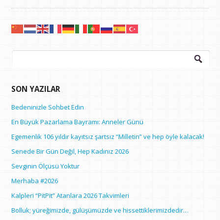
Arama:
SON YAZILAR
Bedeninizle Sohbet Edin
En Büyük Pazarlama Bayramı: Anneler Günü
Egemenlik 106 yıldır kayıtsız şartsız “Milletin” ve hep öyle kalacak!
Senede Bir Gün Değil, Hep Kadınız 2026
Sevginin Ölçüsü Yoktur
Merhaba #2026
Kalpleri “PitPit” Atanlara 2026 Takvimleri
Bolluk; yüreğimizde, gülüşümüzde ve hissettiklerimizdedir…