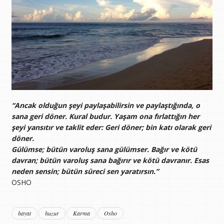
“Ancak olduğun şeyi paylaşabilirsin ve paylaştığında, o
sana geri döner. Kural budur. Yaşam ona fırlattığın her
şeyi yansıtır ve taklit eder: Geri döner; bin katı olarak geri
döner.
Gülümse; bütün varoluş sana gülümser. Bağır ve kötü
davran; bütün varoluş sana bağırır ve kötü davranır. Esas
neden sensin; bütün süreci sen yaratırsın.”
OSHO
hayat
huzur
Karma
Osho