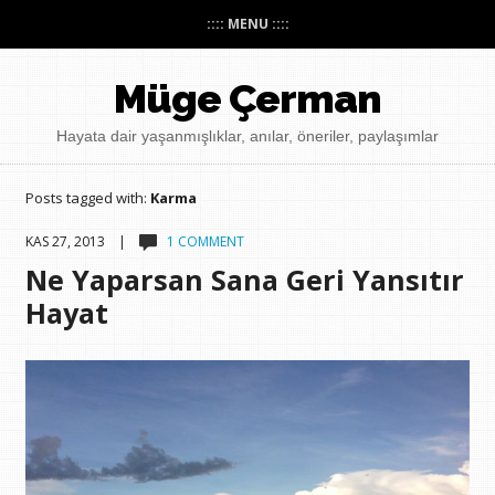
:::: MENU ::::
Müge Çerman
Hayata dair yaşanmışlıklar, anılar, öneriler, paylaşımlar
Posts tagged with:
Karma
KAS 27, 2013 |
1 COMMENT
Ne Yaparsan Sana Geri Yansıtır
Hayat