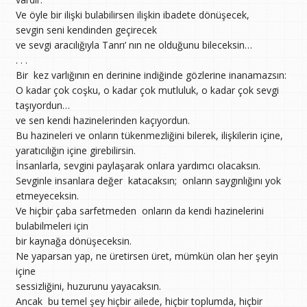
Ve öyle bir ilişki bulabilirsen ilişkin ibadete dönüşecek,
sevgin seni kendinden geçirecek
ve sevgi aracılığıyla Tanrı’ nın ne olduğunu bileceksin…
. . .
Bir kez varlığının en derinine indiğinde gözlerine inanamazsın:
O kadar çok coşku, o kadar çok mutluluk, o kadar çok sevgi
taşıyordun…
ve sen kendi hazinelerinden kaçıyordun.
Bu hazineleri ve onların tükenmezliğini bilerek, ilişkilerin içine,
yaratıcılığın içine girebilirsin.
İnsanlarla, sevgini paylaşarak onlara yardımcı olacaksın.
Sevginle insanlara değer katacaksın; onların saygınlığını yok
etmeyeceksin.
Ve hiçbir çaba sarfetmeden onların da kendi hazinelerini
bulabilmeleri için
bir kaynağa dönüşeceksin.
Ne yaparsan yap, ne üretirsen üret, mümkün olan her şeyin
içine
sessizliğini, huzurunu yayacaksın.
Ancak bu temel şey hiçbir ailede, hiçbir toplumda, hiçbir