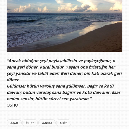
“Ancak olduğun şeyi paylaşabilirsin ve paylaştığında, o
sana geri döner. Kural budur. Yaşam ona fırlattığın her
şeyi yansıtır ve taklit eder: Geri döner; bin katı olarak geri
döner.
Gülümse; bütün varoluş sana gülümser. Bağır ve kötü
davran; bütün varoluş sana bağırır ve kötü davranır. Esas
neden sensin; bütün süreci sen yaratırsın.”
OSHO
hayat
huzur
Karma
Osho