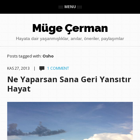
:::: MENU ::::
Müge Çerman
Hayata dair yaşanmışlıklar, anılar, öneriler, paylaşımlar
Posts tagged with:
Osho
KAS 27, 2013 |
1 COMMENT
Ne Yaparsan Sana Geri Yansıtır
Hayat