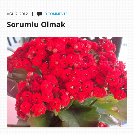
AĞU 7, 2012 |
0 COMMENTS
Sorumlu Olmak