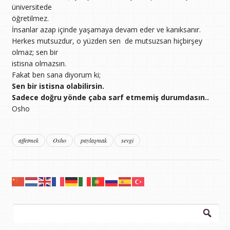
üniversitede
öğretilmez.
İnsanlar azap içinde yaşamaya devam eder ve kanıksanır.
Herkes mutsuzdur, o yüzden sen de mutsuzsan hiçbirşey
olmaz; sen bir
istisna olmazsın.
Fakat ben sana diyorum ki;
Sen bir istisna olabilirsin.
Sadece doğru yönde çaba sarf etmemiş durumdasın..
Osho
affetmek
Osho
paylaşmak
sevgi
Arama: