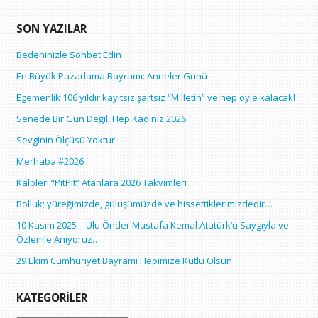
SON YAZILAR
Bedeninizle Sohbet Edin
En Büyük Pazarlama Bayramı: Anneler Günü
Egemenlik 106 yıldır kayıtsız şartsız “Milletin” ve hep öyle kalacak!
Senede Bir Gün Değil, Hep Kadınız 2026
Sevginin Ölçüsü Yoktur
Merhaba #2026
Kalpleri “PitPit” Atanlara 2026 Takvimleri
Bolluk; yüreğimizde, gülüşümüzde ve hissettiklerimizdedir…
10 Kasım 2025 – Ulu Önder Mustafa Kemal Atatürk’ü Saygıyla ve
Özlemle Anıyoruz…
29 Ekim Cumhuriyet Bayramı Hepimize Kutlu Olsun
KATEGORILER