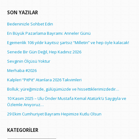
SON YAZILAR
Bedeninizle Sohbet Edin
En Büyük Pazarlama Bayramı: Anneler Günü
Egemenlik 106 yıldır kayıtsız şartsız “Milletin” ve hep öyle kalacak!
Senede Bir Gün Değil, Hep Kadınız 2026
Sevginin Ölçüsü Yoktur
Merhaba #2026
Kalpleri “PitPit” Atanlara 2026 Takvimleri
Bolluk; yüreğimizde, gülüşümüzde ve hissettiklerimizdedir…
10 Kasım 2025 – Ulu Önder Mustafa Kemal Atatürk’ü Saygıyla ve
Özlemle Anıyoruz…
29 Ekim Cumhuriyet Bayramı Hepimize Kutlu Olsun
KATEGORILER