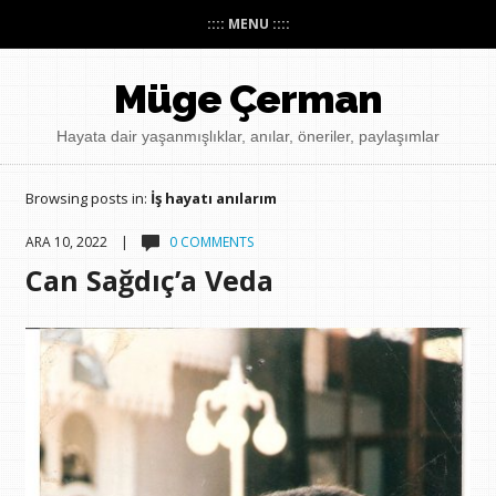
:::: MENU ::::
Müge Çerman
Hayata dair yaşanmışlıklar, anılar, öneriler, paylaşımlar
Browsing posts in:
İş hayatı anılarım
ARA 10, 2022 |
0 COMMENTS
Can Sağdıç’a Veda