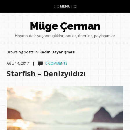
:::: MENU ::::
Müge Çerman
Hayata dair yaşanmışlıklar, anılar, öneriler, paylaşımlar
Browsing posts in:
Kadın Dayanışması
AĞU 14, 2017 |
0 COMMENTS
Starfish – Denizyıldızı