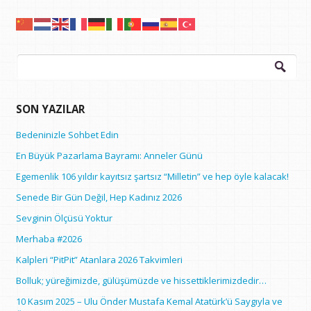
Arama:
SON YAZILAR
Bedeninizle Sohbet Edin
En Büyük Pazarlama Bayramı: Anneler Günü
Egemenlik 106 yıldır kayıtsız şartsız “Milletin” ve hep öyle kalacak!
Senede Bir Gün Değil, Hep Kadınız 2026
Sevginin Ölçüsü Yoktur
Merhaba #2026
Kalpleri “PitPit” Atanlara 2026 Takvimleri
Bolluk; yüreğimizde, gülüşümüzde ve hissettiklerimizdedir…
10 Kasım 2025 – Ulu Önder Mustafa Kemal Atatürk’ü Saygıyla ve