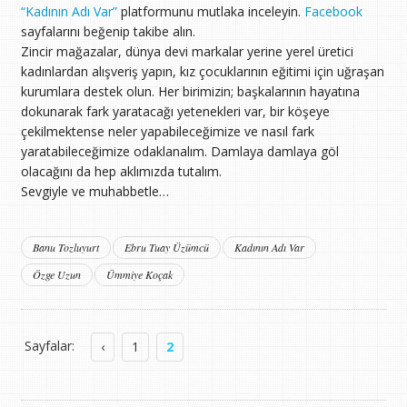
“Kadının Adı Var”
platformunu mutlaka inceleyin.
Facebook
sayfalarını beğenip takibe alın.
Zincir mağazalar, dünya devi markalar yerine yerel üretici
kadınlardan alışveriş yapın, kız çocuklarının eğitimi için uğraşan
kurumlara destek olun. Her birimizin; başkalarının hayatına
dokunarak fark yaratacağı yetenekleri var, bir köşeye
çekilmektense neler yapabileceğimize ve nasıl fark
yaratabileceğimize odaklanalım. Damlaya damlaya göl
olacağını da hep aklımızda tutalım.
Sevgiyle ve muhabbetle…
Banu Tozluyurt
Ebru Tuay Üzümcü
Kadının Adı Var
Özge Uzun
Ümmiye Koçak
Sayfalar:
‹
1
2