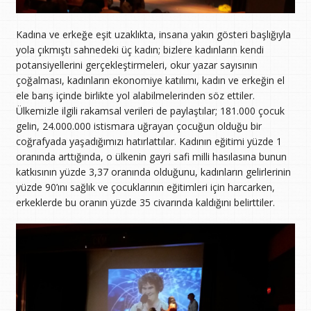
Kadına ve erkeğe eşit uzaklıkta, insana yakın gösteri başlığıyla
yola çıkmıştı sahnedeki üç kadın; bizlere kadınların kendi
potansiyellerini gerçekleştirmeleri, okur yazar sayısının
çoğalması, kadınların ekonomiye katılımı, kadın ve erkeğin el
ele barış içinde birlikte yol alabilmelerinden söz ettiler.
Ülkemizle ilgili rakamsal verileri de paylaştılar; 181.000 çocuk
gelin, 24.000.000 istismara uğrayan çocuğun olduğu bir
coğrafyada yaşadığımızı hatırlattılar. Kadının eğitimi yüzde 1
oranında arttığında, o ülkenin gayri safi milli hasılasına bunun
katkısının yüzde 3,37 oranında olduğunu, kadınların gelirlerinin
yüzde 90’ını sağlık ve çocuklarının eğitimleri için harcarken,
erkeklerde bu oranın yüzde 35 civarında kaldığını belirttiler.