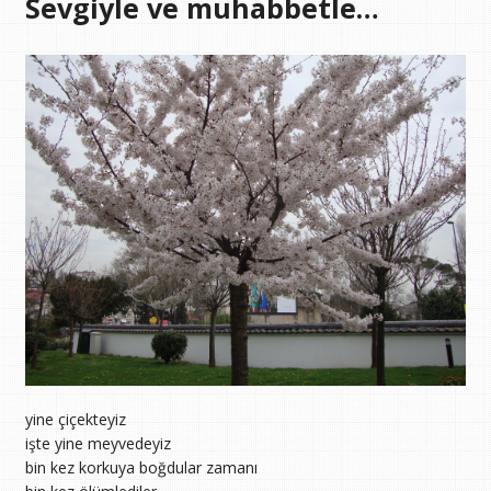
Sevgiyle ve muhabbetle…
yine çiçekteyiz
işte yine meyvedeyiz
bin kez korkuya boğdular zamanı