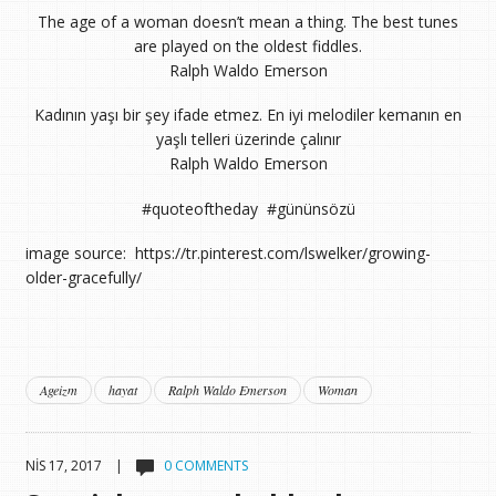
The age of a woman doesn’t mean a thing. The best tunes
are played on the oldest fiddles.
Ralph Waldo Emerson
Kadının yaşı bir şey ifade etmez. En iyi melodiler kemanın en
yaşlı telleri üzerinde çalınır
Ralph Waldo Emerson
#quoteoftheday #gününsözü
image source: https://tr.pinterest.com/lswelker/growing-
older-gracefully/
Ageizm
hayat
Ralph Waldo Emerson
Woman
NIS 17, 2017 |
0 COMMENTS