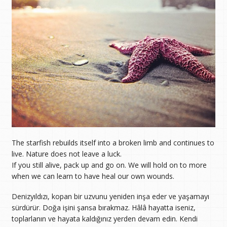
The starfish rebuilds itself into a broken limb and continues to
live. Nature does not leave a luck.
If you still alive, pack up and go on. We will hold on to more
when we can learn to have heal our own wounds.
Denizyıldızı, kopan bir uzvunu yeniden inşa eder ve yaşamayı
sürdürür. Doğa işini şansa bırakmaz. Hâlâ hayatta iseniz,
toplarlanın ve hayata kaldığınız yerden devam edin. Kendi