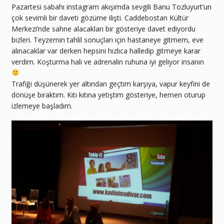
Pazartesi sabahı instagram akışımda sevgili Banu Tozluyurt’un
çok sevimli bir daveti gözüme ilişti. Caddebostan Kültür
Merkezi’nde sahne alacakları bir gösteriye davet ediyordu
bizleri. Teyzemin tahlil sonuçları için hastaneye gitmem, eve
alınacaklar var derken hepsini hızlıca halledip gitmeye karar
verdim. Koşturma hali ve adrenalin ruhuna iyi geliyor insanın
Trafiği düşünerek yer altından geçtim karşıya, vapur keyfini de
dönüşe bıraktım. Kıtı kıtına yetiştim gösteriye, hemen oturup
izlemeye başladım.