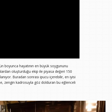
 gün boyunca hayatının en büyük soygununu
ınlardan oluşturduğu ekip ile piyasa değeri 150
anıyor. Buradan sonrası ipucu içerebilir, en iyisi
yle, zengin kadrosuyla göz dolduran bu eğlenceli