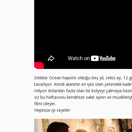
Debbie Ocean hapiste olduğu beş yıl, sekiz ay, 12
tasarlıyor. Kendi alanının en iyisi olan yetenekli kad
milyon dolardan fazla olan bir kolyeyi çalmaya hazırl
siz bu haftasonu kendinize vakit ayırın ve müzikleri
filmi izleyin.
Hepinize iyi seyirler