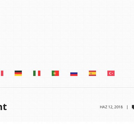
ht
HAZ 12, 2018 |