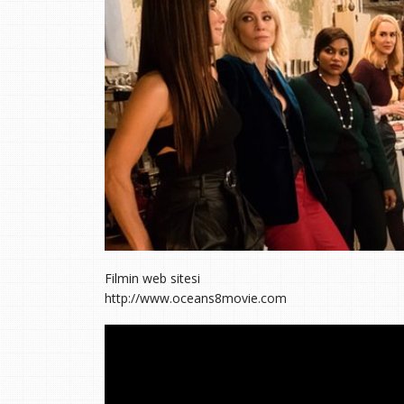
Filmin web sitesi
http://www.oceans8movie.com