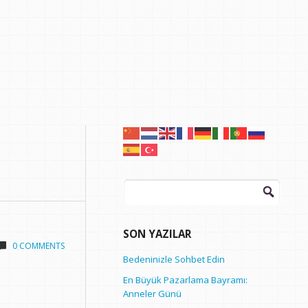
Arama:
SON YAZILAR
0 COMMENTS
Bedeninizle Sohbet Edin
En Büyük Pazarlama Bayramı:
Anneler Günü