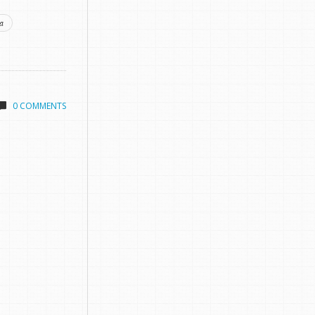
a
0 COMMENTS