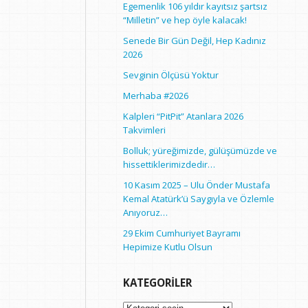
Egemenlik 106 yıldır kayıtsız şartsız
“Milletin” ve hep öyle kalacak!
Senede Bir Gün Değil, Hep Kadınız
2026
Sevginin Ölçüsü Yoktur
Merhaba #2026
Kalpleri “PitPit” Atanlara 2026
Takvimleri
Bolluk; yüreğimizde, gülüşümüzde ve
hissettiklerimizdedir…
10 Kasım 2025 – Ulu Önder Mustafa
Kemal Atatürk’ü Saygıyla ve Özlemle
Anıyoruz…
29 Ekim Cumhuriyet Bayramı
Hepimize Kutlu Olsun
KATEGORILER
Kategoriler