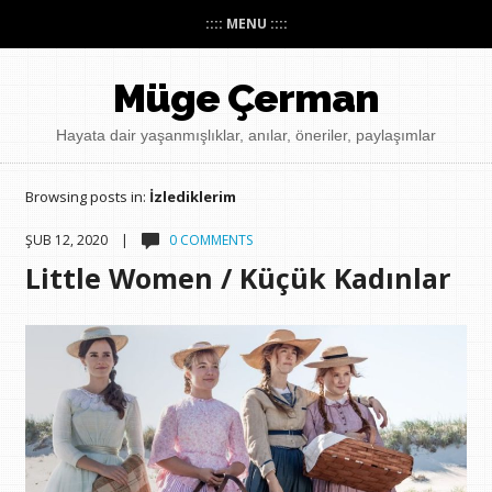
:::: MENU ::::
Müge Çerman
Hayata dair yaşanmışlıklar, anılar, öneriler, paylaşımlar
Browsing posts in:
İzlediklerim
ŞUB 12, 2020 |
0 COMMENTS
Little Women / Küçük Kadınlar