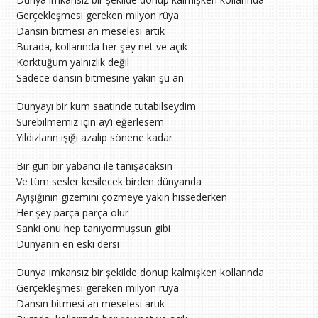
Gerçekleşmesi gereken milyon rüya
Dansın bitmesi an meselesi artık
Burada, kollarında her şey net ve açık
Korktuğum yalnızlık değil
Sadece dansın bitmesine yakın şu an
Dünyayı bir kum saatinde tutabilseydim
Sürebilmemiz için ay’ı eğerlesem
Yıldızların ışığı azalıp sönene kadar
Bir gün bir yabancı ile tanışacaksın
Ve tüm sesler kesilecek birden dünyanda
Ayışığının gizemini çözmeye yakın hissederken
Her şey parça parça olur
Sanki onu hep tanıyormuşsun gibi
Dünyanın en eski dersi
Dünya imkansız bir şekilde donup kalmışken kollarında
Gerçekleşmesi gereken milyon rüya
Dansın bitmesi an meselesi artık