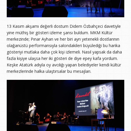
13 Kasım akşamı değerli dostum Didem Özbahçeci davetiyle
yine müthiş bir gösteri izleme şansı buldum. MKM Kültür
merkezinde; Pınar Ayhan ve her biri ayrı yetenekli dostlarının
olağanüstü performansıyla salondakileri büyülediği bu harika
gösteriyi mutlaka daha çok kişi izlemeli. Nasıl yapsak da daha
fazla kişiye ulaşsa her iki gösteri de diye epey kafa yordum.
Keşke Atatürk adıyla oy avcılığı yapan belediyeler kendi kültür
merkezlerinde halka ulaştırsalar bu mesajları.