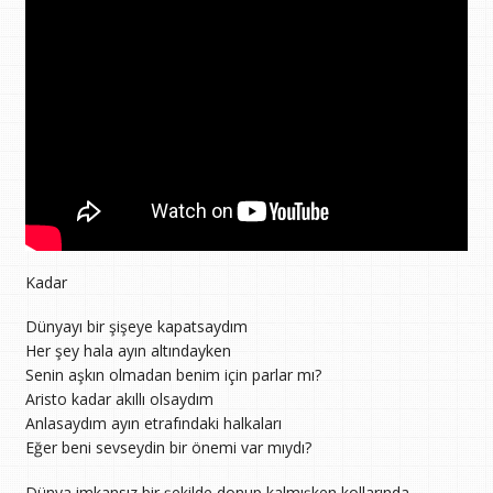
Kadar
Dünyayı bir şişeye kapatsaydım
Her şey hala ayın altındayken
Senin aşkın olmadan benim için parlar mı?
Aristo kadar akıllı olsaydım
Anlasaydım ayın etrafındaki halkaları
Eğer beni sevseydin bir önemi var mıydı?
Dünya imkansız bir şekilde donup kalmışken kollarında