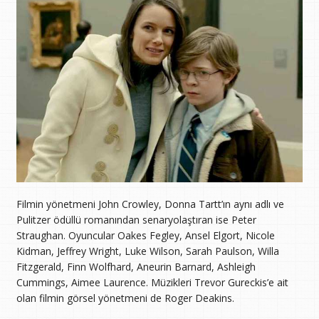
Filmin yönetmeni John Crowley, Donna Tartt’ın aynı adlı ve
Pulitzer ödüllü romanından senaryolaştıran ise Peter
Straughan. Oyuncular Oakes Fegley, Ansel Elgort, Nicole
Kidman, Jeffrey Wright, Luke Wilson, Sarah Paulson, Willa
Fitzgerald, Finn Wolfhard, Aneurin Barnard, Ashleigh
Cummings, Aimee Laurence. Müzikleri Trevor Gureckis’e ait
olan filmin görsel yönetmeni de Roger Deakins.