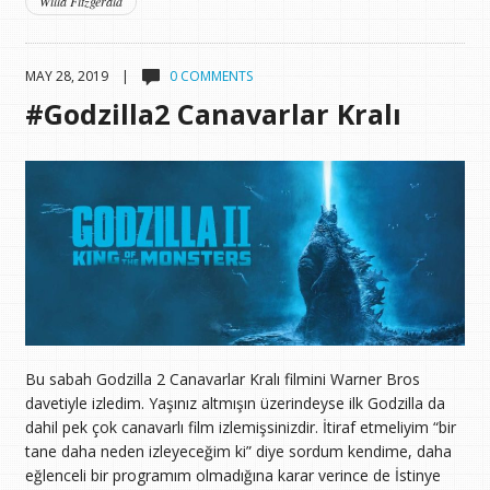
Willa Fitzgerald
MAY 28, 2019 |
0 COMMENTS
#Godzilla2 Canavarlar Kralı
Bu sabah Godzilla 2 Canavarlar Kralı filmini Warner Bros
davetiyle izledim. Yaşınız altmışın üzerindeyse ilk Godzilla da
dahil pek çok canavarlı film izlemişsinizdir. İtiraf etmeliyim “bir
tane daha neden izleyeceğim ki” diye sordum kendime, daha
eğlenceli bir programım olmadığına karar verince de İstinye