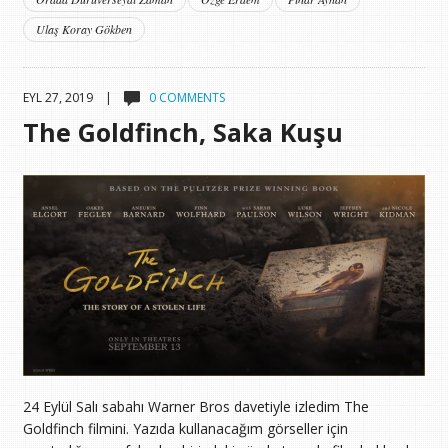
Ulaş Koray Gökben
EYL 27, 2019 |
0 COMMENTS
The Goldfinch, Saka Kuşu
24 Eylül Salı sabahı Warner Bros davetiyle izledim The
Goldfinch filmini. Yazıda kullanacağım görseller için