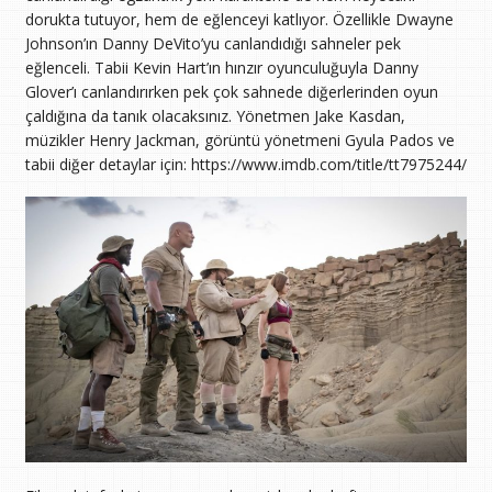
dorukta tutuyor, hem de eğlenceyi katlıyor. Özellikle Dwayne
Johnson’ın Danny DeVito’yu canlandıdığı sahneler pek
eğlenceli. Tabii Kevin Hart’ın hınzır oyunculuğuyla Danny
Glover’ı canlandırırken pek çok sahnede diğerlerinden oyun
çaldığına da tanık olacaksınız. Yönetmen Jake Kasdan,
müzikler Henry Jackman, görüntü yönetmeni Gyula Pados ve
tabii diğer detaylar için: https://www.imdb.com/title/tt7975244/