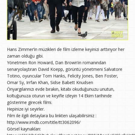
Hans Zimmer’in müzikleri de film izleme keyinizi arttırıyor her
zaman olduğu gibi.
Yönetmen Ron Howard, Dan Brown’ın romanından
senaryolaştıran David Koepp, görüntü yönetmeni Salvatore
Totino, oyuncular Tom Hanks, Felicity Jones, Ben Foster,
Omar Sy, Irrfan Khan, Sidse Babett Knudsen
Önyargılarınızı evde bırakın, kitabı okuduğunuzu unutun,
koltuğunuza oturun ve keyifle izleyin 14 Ekim tarihinde
gösterime girecek filmi.
Hepinize iyi seyirler.
Film ile ilgili detaylara bu linkten ulaşabilirsiniz :
http://www.imdb.com/title/tt3062096/
Görsel kaynakları: