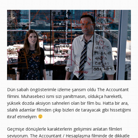
Dün sabah öngösterimle izleme şansım oldu The Accountant
filmini. Muhasebeci ismi sizi yanıltmasın, oldukça hareketli,
yüksek dozda aksiyon sahneleri olan bir film bu. Hatta bir ara,
silahlı adamlar filmden çıkıp bizleri de tarayacak gibi hissetiğimi
itiraf etmeliyim
Geçmişe dönüşlerle karakterlerin gelişimini anlatan filmleri
seviyorum. The Accountant / Hesaplaşma filminde de dikkatle