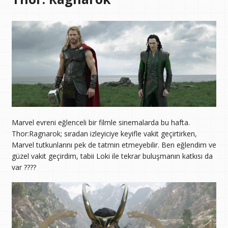
Marvel evreni eğlenceli bir filmle sinemalarda bu hafta.
Thor:Ragnarok; sıradan izleyiciye keyifle vakit geçirtirken,
Marvel tutkunlarını pek de tatmin etmeyebilir. Ben eğlendim ve
güzel vakit geçirdim, tabii Loki ile tekrar buluşmanın katkısı da
var ????