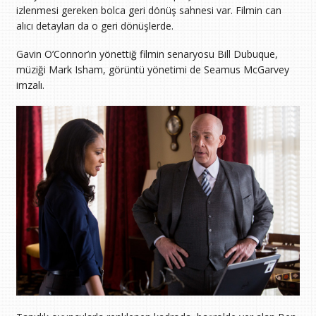
izlenmesi gereken bolca geri dönüş sahnesi var. Filmin can
alıcı detayları da o geri dönüşlerde.
Gavin O’Connor’ın yönettiğ filmin senaryosu Bill Dubuque,
müziği Mark Isham, görüntü yönetimi de Seamus McGarvey
imzalı.