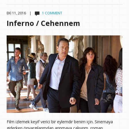
EKI 11, 2016 |
1 COMMENT
Inferno / Cehennem
Film izlemek keyif verici bir eylemdir benim için. Sinemaya
giderken önyargılarımdan arınmaya çalışırım, roman