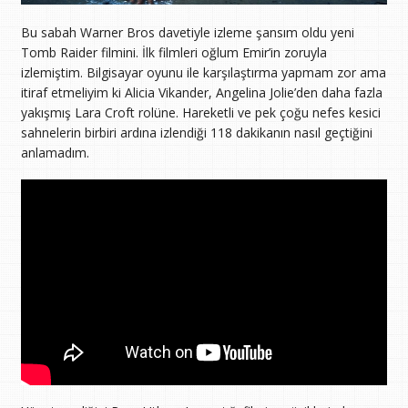
Bu sabah Warner Bros davetiyle izleme şansım oldu yeni
Tomb Raider filmini. İlk filmleri oğlum Emir’in zoruyla
izlemiştim. Bilgisayar oyunu ile karşılaştırma yapmam zor ama
itiraf etmeliyim ki Alicia Vikander, Angelina Jolie’den daha fazla
yakışmış Lara Croft rolüne. Hareketli ve pek çoğu nefes kesici
sahnelerin birbiri ardına izlendiği 118 dakikanın nasıl geçtiğini
anlamadım.