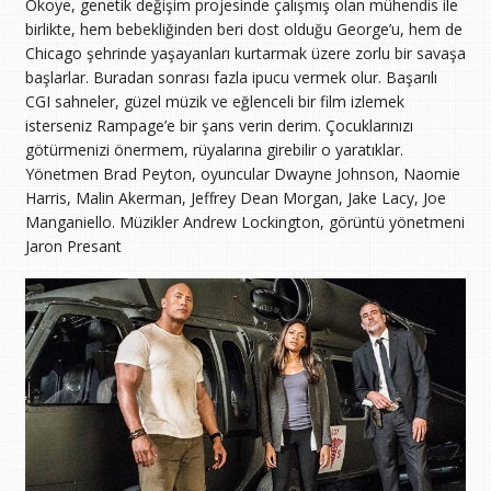
Okoye, genetik değişim projesinde çalışmış olan mühendis ile
birlikte, hem bebekliğinden beri dost olduğu George’u, hem de
Chicago şehrinde yaşayanları kurtarmak üzere zorlu bir savaşa
başlarlar. Buradan sonrası fazla ipucu vermek olur. Başarılı
CGI sahneler, güzel müzik ve eğlenceli bir film izlemek
isterseniz Rampage’e bir şans verin derim. Çocuklarınızı
götürmenizi önermem, rüyalarına girebilir o yaratıklar.
Yönetmen Brad Peyton, oyuncular Dwayne Johnson, Naomie
Harris, Malin Akerman, Jeffrey Dean Morgan, Jake Lacy, Joe
Manganiello. Müzikler Andrew Lockington, görüntü yönetmeni
Jaron Presant