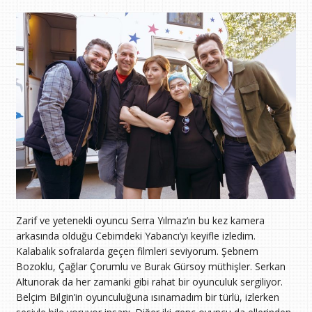
Zarif ve yetenekli oyuncu Serra Yılmaz’ın bu kez kamera
arkasında olduğu Cebimdeki Yabancı’yı keyifle izledim.
Kalabalık sofralarda geçen filmleri seviyorum. Şebnem
Bozoklu, Çağlar Çorumlu ve Burak Gürsoy müthişler. Serkan
Altunorak da her zamanki gibi rahat bir oyunculuk sergiliyor.
Belçim Bilgin’in oyunculuğuna ısınamadım bir türlü, izlerken