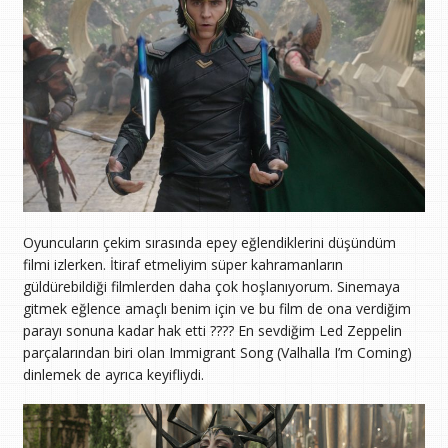
Oyuncuların çekim sırasında epey eğlendiklerini düşündüm
filmi izlerken. İtiraf etmeliyim süper kahramanların
güldürebildiği filmlerden daha çok hoşlanıyorum. Sinemaya
gitmek eğlence amaçlı benim için ve bu film de ona verdiğim
parayı sonuna kadar hak etti ???? En sevdiğim Led Zeppelin
parçalarından biri olan Immigrant Song (Valhalla I’m Coming)
dinlemek de ayrıca keyifliydi.