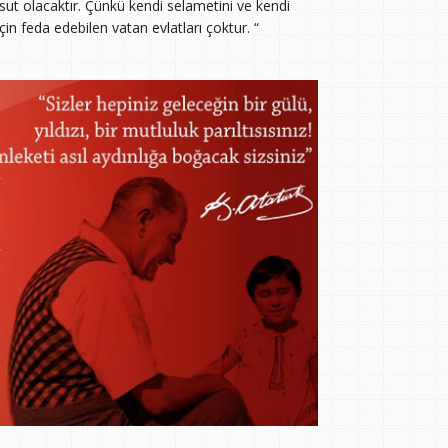
ut olacaktır. Çünkü kendi selametini ve kendi
çin feda edebilen vatan evlatları çoktur. “