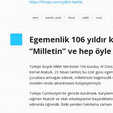
https://fonzip.com/cydd/e-kartlar
anne
anneler günü
hayat
sağlık
sevgi
Egemenlik 106 yıldır k
“Milletin” ve hep öyle
Türkiye Büyük Millet Meclisinin 106.Kuruluş Yıl D
Kemal Atatürk, 23 Nisan tarihini; bu özel günü ege
çocuklara armağan ederek, milletimizin bağımsızlık
nesilden nesile aktarılmasını kolaylaştırmıştır.
Türkiye Cumhuriyeti bir gecede kurulmadı. Karşıları
rağmen Atatürk ve silah arkadaşlarının başardıkların
adımında öğrendik. Belki yeniden hatırlama zamanı g