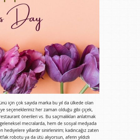
ü için çok sayıda marka bu yıl da ülkede olan
e seçenekleriniz her zaman olduğu gibi çiçek,
, restaurant önerileri vs. Bu saçmalıkları anlatmak
m geleneksel mecralarda, hem de sosyal medyada
hediyelere yıllardır sinirlenirim; kadıncağız zaten
ak robotu ya da ütü alıyorsun, aferin yıldızlı