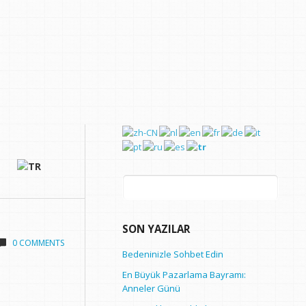
Arama:
SON YAZILAR
0 COMMENTS
Bedeninizle Sohbet Edin
En Büyük Pazarlama Bayramı:
Anneler Günü