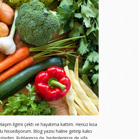
laşım ilgimi çekti ve hayatıma kattım. Henüz kısa
 hissediyorum. Blog yazısı haline getirip kalıcı
istedim. Ruhlarınıza da, bedenlerinize de şifa