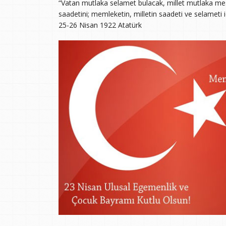
“Vatan mutlaka selamet bulacak, millet mutlaka mes
saadetini; memleketin, milletin saadeti ve selameti i
25-26 Nisan 1922 Atatürk