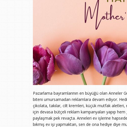
Pazarlama bayramlarının en büyüğü olan Anneler Gün
biteni umursamadan reklamlara devam ediyor. Hediy
çikolata, takılar, cilt kremleri, küçük mutfak aletleri
için devasa bütçeli reklam kampanyaları yapıp he
paylaşmak pek revaçta. Anneleri ev işlerine hapseden 
bıkmış ev işi yapmaktan, sen de ona hediye diye mutf