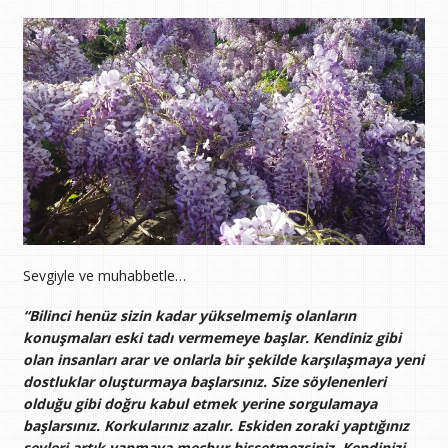
Sevgiyle ve muhabbetle…
“Bilinci henüz sizin kadar yükselmemiş olanların
konuşmaları eski tadı vermemeye başlar. Kendiniz gibi
olan insanları arar ve onlarla bir şekilde karşılaşmaya yeni
dostluklar oluşturmaya başlarsınız. Size söylenenleri
olduğu gibi doğru kabul etmek yerine sorgulamaya
başlarsınız. Korkularınız azalır. Eskiden zoraki yaptığınız
şeyleri artık yapmaya mecbur hissetmezsiniz. Kendinizi