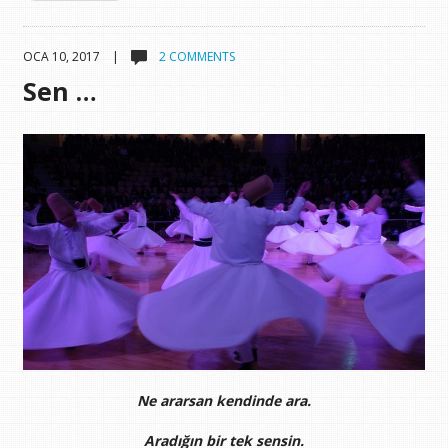
OCA 10, 2017 |
2 COMMENTS
Sen …
Ne ararsan kendinde ara.
Aradığın bir tek sensin.