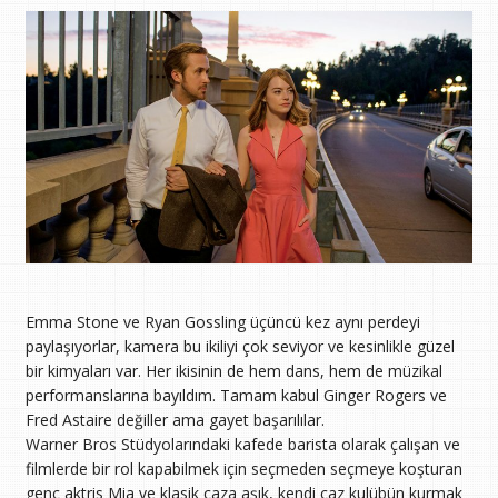
Emma Stone ve Ryan Gossling üçüncü kez aynı perdeyi
paylaşıyorlar, kamera bu ikiliyi çok seviyor ve kesinlikle güzel
bir kimyaları var. Her ikisinin de hem dans, hem de müzikal
performanslarına bayıldım. Tamam kabul Ginger Rogers ve
Fred Astaire değiller ama gayet başarılılar.
Warner Bros Stüdyolarındaki kafede barista olarak çalışan ve
filmlerde bir rol kapabilmek için seçmeden seçmeye koşturan
genç aktris Mia ve klasik caza aşık, kendi caz kulübün kurmak