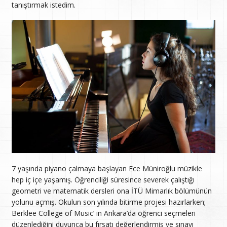
tanıştırmak istedim.
7 yaşında piyano çalmaya başlayan Ece Müniroğlu müzikle
hep iç içe yaşamış. Öğrenciliği süresince severek çalıştığı
geometri ve matematik dersleri ona İTÜ Mimarlık bölümünün
yolunu açmış. Okulun son yılında bitirme projesi hazırlarken;
Berklee College of Music’ in Ankara’da öğrenci seçmeleri
düzenlediğini duyunca bu fırsatı değerlendirmiş ve sınavı