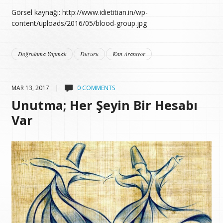
Görsel kaynağı: http://www.idietitian.in/wp-
content/uploads/2016/05/blood-group.jpg
Doğrulama Yapmak
Duyuru
Kan Aranıyor
MAR 13, 2017 |
0 COMMENTS
Unutma; Her Şeyin Bir Hesabı
Var