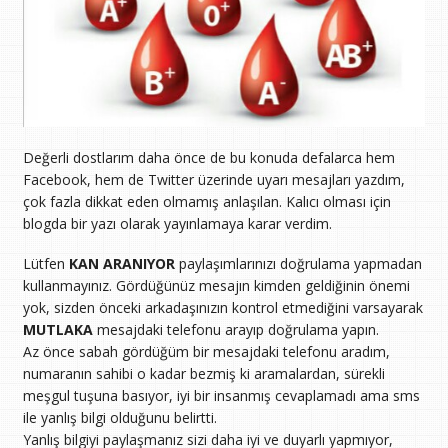
Değerli dostlarım daha önce de bu konuda defalarca hem
Facebook, hem de Twitter üzerinde uyarı mesajları yazdım,
çok fazla dikkat eden olmamış anlaşılan. Kalıcı olması için
blogda bir yazı olarak yayınlamaya karar verdim.
Lütfen
KAN ARANIYOR
paylaşımlarınızı doğrulama yapmadan
kullanmayınız. Gördüğünüz mesajın kimden geldiğinin önemi
yok, sizden önceki arkadaşınızın kontrol etmediğini varsayarak
MUTLAKA
mesajdaki telefonu arayıp doğrulama yapın.
Az önce sabah gördüğüm bir mesajdaki telefonu aradım,
numaranın sahibi o kadar bezmiş ki aramalardan, sürekli
meşgul tuşuna basıyor, iyi bir insanmış cevaplamadı ama sms
ile yanlış bilgi olduğunu belirtti.
Yanlış bilgiyi paylaşmanız sizi daha iyi ve duyarlı yapmıyor,