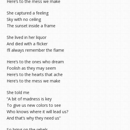
Here’s to the mess we make
She captured a feeling
Sky with no ceiling
The sunset inside a frame
She lived in her liquor
And died with a flicker
I’ll always remember the flame
Here’s to the ones who dream
Foolish as they may seem
Here’s to the hearts that ache
Here’s to the mess we make
She told me
“A bit of madness is key
To give us new colors to see
Who knows where it will lead us?
And that’s why they need us”
So bring on the rebels