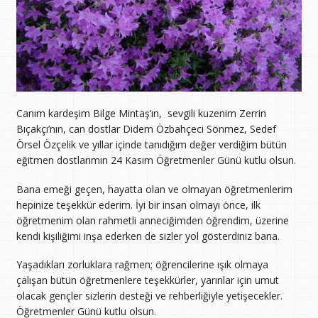
Canım kardeşim Bilge Mintaş’ın, sevgili kuzenim Zerrin
Bıçakçı’nın, can dostlar Didem Özbahçeci Sönmez, Sedef
Örsel Özçelik ve yıllar içinde tanıdığım değer verdiğim bütün
eğitmen dostlarımın 24 Kasım Öğretmenler Günü kutlu olsun.
Bana emeği geçen, hayatta olan ve olmayan öğretmenlerim
hepinize teşekkür ederim. İyi bir insan olmayı önce, ilk
öğretmenim olan rahmetli anneciğimden öğrendim, üzerine
kendi kişiliğimi inşa ederken de sizler yol gösterdiniz bana.
Yaşadıkları zorluklara rağmen; öğrencilerine ışık olmaya
çalışan bütün öğretmenlere teşekkürler, yarınlar için umut
olacak gençler sizlerin desteği ve rehberliğiyle yetişecekler.
Öğretmenler Günü kutlu olsun.