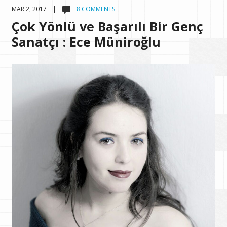
MAR 2, 2017 |
8 COMMENTS
Çok Yönlü ve Başarılı Bir Genç
Sanatçı : Ece Müniroğlu