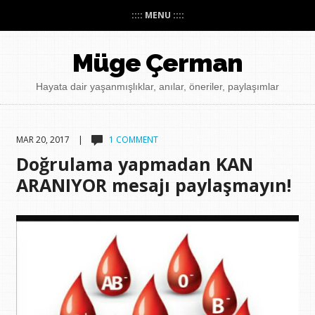
:::: MENU ::::
Müge Çerman
Hayata dair yaşanmışlıklar, anılar, öneriler, paylaşımlar
MAR 20, 2017 |
1 COMMENT
Doğrulama yapmadan KAN
ARANIYOR mesajı paylaşmayın!