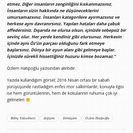
etmez. Diğer insanların zenginliğini kıskanmazsınız.
İnsanların sizin hakkında ne düşüneceklerini
umursamazsınız. İnsanları kategorilere ayırmazsınız ve
herkese aynı davranırsınız. Yapılan hataları daha çabuk
affedersiniz. Dışarıda ne olursa olsun, içinizde sebepsiz bir
sevinç olur. Her yerde kendiniz gibi olursunuz. Herkesin
içinde aynı Öz’ün parçası olduğunu fark etmeye
başlarsınız. Dünya bir oyun alanı gibi gelmeye başlar.
İçinizde sürekli hissettiğiniz huzuru kimse bozamaz.”
Özlem Hatipoğlu yazısından alıntıdır.
Yazıda kullandığım görsel; 2016 Nisan ortası bir sabah
yürüyüşünde rastladığım enfes mor salkımlardır, konuyla ilgisi
ise hem görüntülerinin, hem de kokularının ruhuma çok iyi
gelmeleri
Bilinç Yükselmesi
değişim
Dönüşüm
Özlem Hatipoğlu